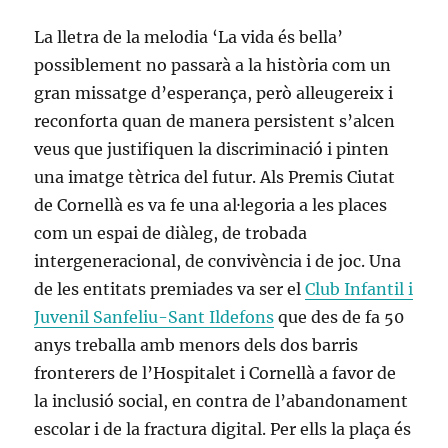
La lletra de la melodia ‘La vida és bella’
possiblement no passarà a la història com un
gran missatge d’esperança, però alleugereix i
reconforta quan de manera persistent s’alcen
veus que justifiquen la discriminació i pinten
una imatge tètrica del futur. Als Premis Ciutat
de Cornellà es va fe una al·legoria a les places
com un espai de diàleg, de trobada
intergeneracional, de convivència i de joc. Una
de les entitats premiades va ser el
Club Infantil i
Juvenil Sanfeliu-Sant Ildefons
que des de fa 50
anys treballa amb menors dels dos barris
fronterers de l’Hospitalet i Cornellà a favor de
la inclusió social, en contra de l’abandonament
escolar i de la fractura digital. Per ells la plaça és