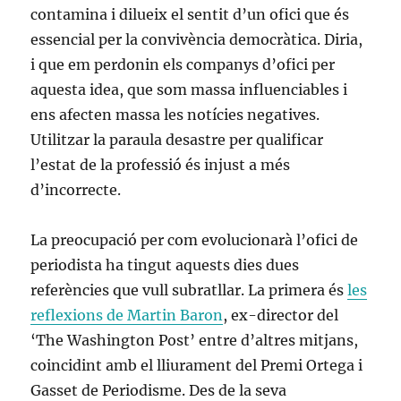
contamina i dilueix el sentit d’un ofici que és
essencial per la convivència democràtica. Diria,
i que em perdonin els companys d’ofici per
aquesta idea, que som massa influenciables i
ens afecten massa les notícies negatives.
Utilitzar la paraula desastre per qualificar
l’estat de la professió és injust a més
d’incorrecte.
La preocupació per com evolucionarà l’ofici de
periodista ha tingut aquests dies dues
referències que vull subratllar. La primera és
les
reflexions de Martin Baron
, ex-director del
‘The Washington Post’ entre d’altres mitjans,
coincidint amb el lliurament del Premi Ortega i
Gasset de Periodisme. Des de la seva