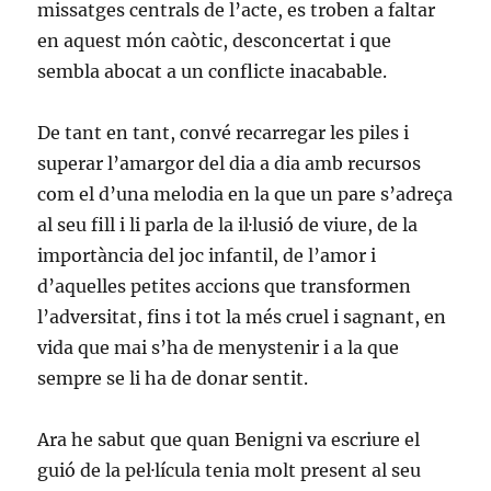
missatges centrals de l’acte, es troben a faltar
en aquest món caòtic, desconcertat i que
sembla abocat a un conflicte inacabable.
De tant en tant, convé recarregar les piles i
superar l’amargor del dia a dia amb recursos
com el d’una melodia en la que un pare s’adreça
al seu fill i li parla de la il·lusió de viure, de la
importància del joc infantil, de l’amor i
d’aquelles petites accions que transformen
l’adversitat, fins i tot la més cruel i sagnant, en
vida que mai s’ha de menystenir i a la que
sempre se li ha de donar sentit.
Ara he sabut que quan Benigni va escriure el
guió de la pel·lícula tenia molt present al seu