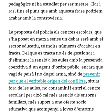
pedagògics ni ha estudiat per ser mestre. Clar i
ras, fins el punt que amb aquesta frase podríem
acabar amb la controvèrsia.
La proposta del policia als centres escolars, que
s’ha posat en marxa sense un debat serè amb el
sector educatiu, té molts números d’acabar en
fracàs. Del que es tracta no és de gestionar i
d’eliminar la tensió a les aules amb la presència
coercitiva d’un agent d’ordre públic, encara que
vagi de paisà i no dugui arma, sinó de
prevenir
per què el veritable origen del conflicte
, situat
fora de les aules, no contamini i entri al centre
escolar i per això cal més atenció als entorns
familiars, més suport a una oferta socio-
educativa que acompanyi a joves d’entorns