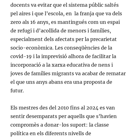
docents va evitar que el sistema públic saltés
pel aires i que l’escola, en la franja que va dels
zero als 16 anys, es mantingués com un espai
de refugi i d’acollida de menors i famílies,
especialment dels afectats per la precarietat
socio-econòmica. Les conseqüències de la
covid-19 i la imprevisió alhora de facilitar la
incorporació a la xarxa educativa de nens i
joves de famílies migrants va acabar de rematar
el que uns anys abans era una proposta de
futur.
Els mestres des del 2010 fins al 2024 es van
sentir desemparats per aquells que s’havien
compromès a donar-los suport: la classe
política en els diferents nivells de