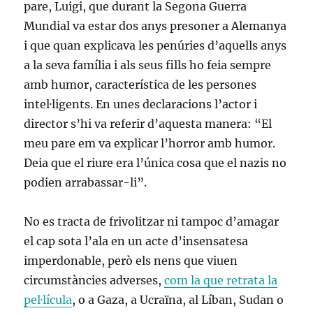
pare, Luigi, que durant la Segona Guerra
Mundial va estar dos anys presoner a Alemanya
i que quan explicava les penúries d’aquells anys
a la seva família i als seus fills ho feia sempre
amb humor, característica de les persones
intel·ligents. En unes declaracions l’actor i
director s’hi va referir d’aquesta manera: “El
meu pare em va explicar l’horror amb humor.
Deia que el riure era l’única cosa que el nazis no
podien arrabassar-li”.
No es tracta de frivolitzar ni tampoc d’amagar
el cap sota l’ala en un acte d’insensatesa
imperdonable, però els nens que viuen
circumstàncies adverses,
com la que retrata la
pel·lícula
, o a Gaza, a Ucraïna, al Líban, Sudan o