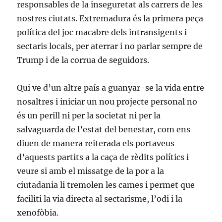
responsables de la inseguretat als carrers de les
nostres ciutats. Extremadura és la primera peça
política del joc macabre dels intransigents i
sectaris locals, per aterrar i no parlar sempre de
Trump i de la corrua de seguidors.
Qui ve d’un altre país a guanyar-se la vida entre
nosaltres i iniciar un nou projecte personal no
és un perill ni per la societat ni per la
salvaguarda de l’estat del benestar, com ens
diuen de manera reiterada els portaveus
d’aquests partits a la caça de rèdits polítics i
veure si amb el missatge de la por a la
ciutadania li tremolen les cames i permet que
faciliti la via directa al sectarisme, l’odi i la
xenofòbia.