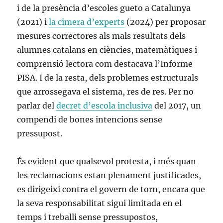
i de la presència d’escoles gueto a Catalunya
(2021) i
la cimera d’experts
(2024) per proposar
mesures correctores als mals resultats dels
alumnes catalans en ciències, matemàtiques i
comprensió lectora com destacava l’Informe
PISA. I de la resta, dels problemes estructurals
que arrossegava el sistema, res de res. Per no
parlar del
decret d’escola inclusiva
del 2017, un
compendi de bones intencions sense
pressupost.
És evident que qualsevol protesta, i més quan
les reclamacions estan plenament justificades,
es dirigeixi contra el govern de torn, encara que
la seva responsabilitat sigui limitada en el
temps i treballi sense pressupostos,