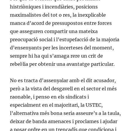
histriòniques i incendiàries, posicions
maximalistes del tot o res, la inexplicable
manca d’acord de pressupostos entre forces
que asseguren compartir una mateixa
preocupació social i l’estupefacció de la majoria
d’ensenyants per les incerteses del moment,
sempre hi ha qui s’amaga rere un crit de
rebel·lia per obtenir una avantatge particular.
No es tracta d’assenyalar amb el dit acusador,
però a la vista del desgavell en el sector el més
raonable, i penso en els sindicats i
especialment en el majoritari, la USTEC,
l’alternativa més bona seria asseure’s a la taula,
deixar de banda amenaces i proclames i ajudar
a posar ordre en un trencadís que condiciona i