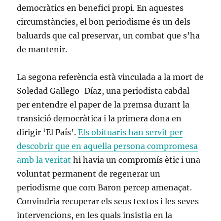
democràtics en benefici propi. En aquestes
circumstàncies, el bon periodisme és un dels
baluards que cal preservar, un combat que s’ha
de mantenir.
La segona referència està vinculada a la mort de
Soledad Gallego-Díaz, una periodista cabdal
per entendre el paper de la premsa durant la
transició democràtica i la primera dona en
dirigir ‘El País’.
Els obituaris han servit per
descobrir que en aquella persona compromesa
amb la veritat
hi havia un compromís ètic i una
voluntat permanent de regenerar un
periodisme que com Baron percep amenaçat.
Convindria recuperar els seus textos i les seves
intervencions, en les quals insistia en la