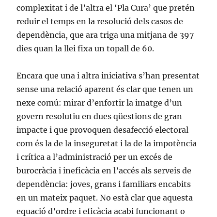
complexitat i de l’altra el ‘Pla Cura’ que pretén
reduir el temps en la resolució dels casos de
dependència, que ara triga una mitjana de 397
dies quan la llei fixa un topall de 60.
Encara que una i altra iniciativa s’han presentat
sense una relació aparent és clar que tenen un
nexe comú: mirar d’enfortir la imatge d’un
govern resolutiu en dues qüestions de gran
impacte i que provoquen desafecció electoral
com és la de la inseguretat i la de la impotència
i crítica a l’administració per un excés de
burocràcia i ineficàcia en l’accés als serveis de
dependència: joves, grans i familiars encabits
en un mateix paquet. No està clar que aquesta
equació d’ordre i eficàcia acabi funcionant o