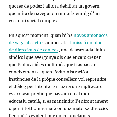
quotes de poder i alhora debilitar un govern
que mira de navegar en minoria enmig d’un
escenari social complex.
En aquest moment, quan hi ha
noves amenaces
de vaga al sector
, anuncis de
dimissió en bloc
de direccions de centres
, una descarnada lluita
sindical que avergonya als que encara creuen
que l’educació és molt més que traspassar
coneixements i quan l’administració a
instàncies de la pròpia consellera vol reprendre
el diàleg per intentar arribar a un ampli acord
és arriscat predir què passarà en el món
educatiu català, si es mantindrà l’enfrontament
o per fi tothom remarà en una mateixa direcció.
Per què és evident que entre proclames