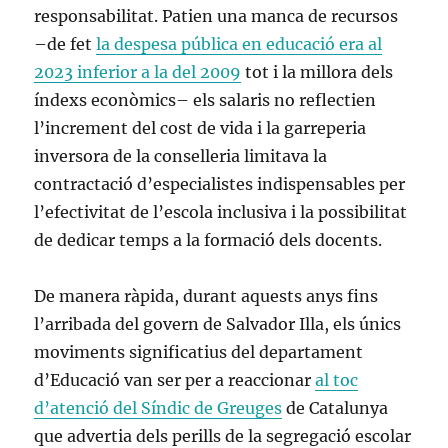
responsabilitat. Patien una manca de recursos
–de fet
la despesa pública en educació era al
2023 inferior a la del 2009
tot i la millora dels
índexs econòmics– els salaris no reflectien
l’increment del cost de vida i la garreperia
inversora de la conselleria limitava la
contractació d’especialistes indispensables per
l’efectivitat de l’escola inclusiva i la possibilitat
de dedicar temps a la formació dels docents.
De manera ràpida, durant aquests anys fins
l’arribada del govern de Salvador Illa, els únics
moviments significatius del departament
d’Educació van ser per a reaccionar
al toc
d’atenció del Síndic de Greuges
de Catalunya
que advertia dels perills de la segregació escolar