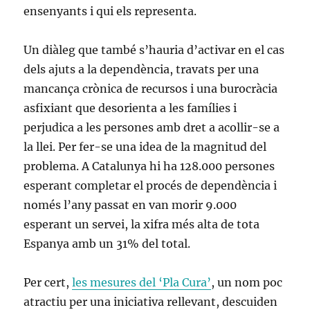
ensenyants i qui els representa.
Un diàleg que també s’hauria d’activar en el cas
dels ajuts a la dependència, travats per una
mancança crònica de recursos i una burocràcia
asfixiant que desorienta a les famílies i
perjudica a les persones amb dret a acollir-se a
la llei. Per fer-se una idea de la magnitud del
problema. A Catalunya hi ha 128.000 persones
esperant completar el procés de dependència i
només l’any passat en van morir 9.000
esperant un servei, la xifra més alta de tota
Espanya amb un 31% del total.
Per cert,
les mesures del ‘Pla Cura’
, un nom poc
atractiu per una iniciativa rellevant, descuiden