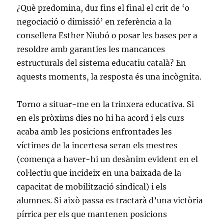
¿Què predomina, dur fins el final el crit de ‘o
negociació o dimissió’ en referència a la
consellera Esther Niubó o posar les bases per a
resoldre amb garanties les mancances
estructurals del sistema educatiu català? En
aquests moments, la resposta és una incògnita.
Torno a situar-me en la trinxera educativa. Si
en els pròxims dies no hi ha acord i els curs
acaba amb les posicions enfrontades les
víctimes de la incertesa seran els mestres
(comença a haver-hi un desànim evident en el
col·lectiu que incideix en una baixada de la
capacitat de mobilització sindical) i els
alumnes. Si això passa es tractarà d’una victòria
pírrica per els que mantenen posicions