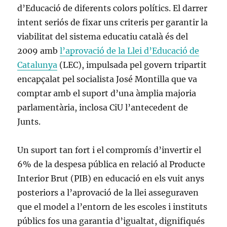
d’Educació de diferents colors polítics. El darrer
intent seriós de fixar uns criteris per garantir la
viabilitat del sistema educatiu català és del
2009 amb
l’aprovació de la Llei d’Educació de
Catalunya
(LEC), impulsada pel govern tripartit
encapçalat pel socialista José Montilla que va
comptar amb el suport d’una àmplia majoria
parlamentària, inclosa CiU l’antecedent de
Junts.
Un suport tan fort i el compromís d’invertir el
6% de la despesa pública en relació al Producte
Interior Brut (PIB) en educació en els vuit anys
posteriors a l’aprovació de la llei asseguraven
que el model a l’entorn de les escoles i instituts
públics fos una garantia d’igualtat, dignifiqués