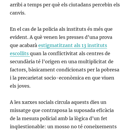
arribi a temps per què els ciutadans percebin els
canvis.
En el cas de la policia als instituts és més que
evident. A què venen les presses d’una prova
que acabarà
estigmatitzant als 13 instituts
escollits
quan la conflictivitat als centres de
secundària té l’origen en una multiplicitat de
factors, bàsicament condicionats per la pobresa
i la precarietat socio-econòmica en que viuen
els joves.
A les xarxes socials circula aquests dies un
missatge que contraposa la suposada eficàcia
de la mesura policial amb la lògica d’un fet
inqüestionable: un mosso no té coneixements