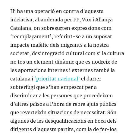
Hi ha una operació en contra d’aquesta
iniciativa, abanderada per PP, Vox i Aliança
Catalana, on sobresurten expressions com
‘reemplaçament’, referint-se a un suposat
impacte malèfic dels migrants a la nostra
societat, desintegració cultural com si la cultura
no fos un element dinàmic que es nodreix de
les aportacions internes i externes també la
catalana i
‘prioritat nacional’
el darrer
subterfugi que s’han empescat per a
discriminar a les persones que procedeixen
d’altres països a l’hora de rebre ajuts públics
que reverteixin situacions de necessitat. Són
algunes de les desqualificacions en boca dels
dirigents d’aquests partits, com la de fer-los