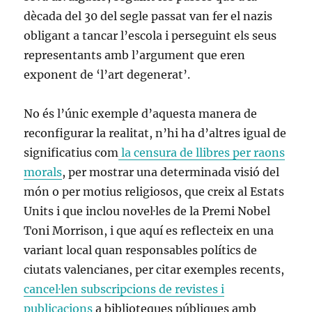
dècada del 30 del segle passat van fer el nazis
obligant a tancar l’escola i perseguint els seus
representants amb l’argument que eren
exponent de ‘l’art degenerat’.
No és l’únic exemple d’aquesta manera de
reconfigurar la realitat, n’hi ha d’altres igual de
significatius com
la censura de llibres per raons
morals
, per mostrar una determinada visió del
món o per motius religiosos, que creix al Estats
Units i que inclou novel·les de la Premi Nobel
Toni Morrison, i que aquí es reflecteix en una
variant local quan responsables polítics de
ciutats valencianes, per citar exemples recents,
cancel·len subscripcions de revistes i
publicacions
a biblioteques públiques amb