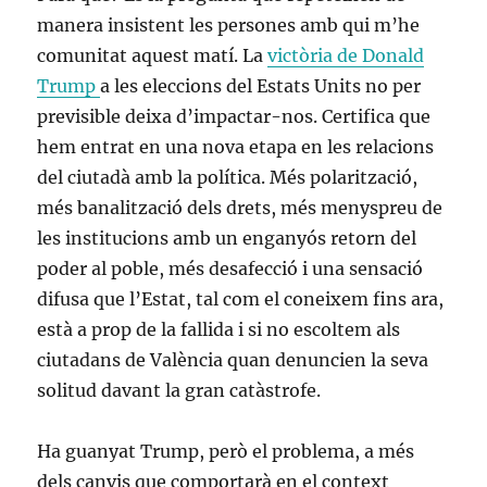
manera insistent les persones amb qui m’he
comunitat aquest matí. La
victòria de Donald
Trump
a les eleccions del Estats Units no per
previsible deixa d’impactar-nos. Certifica que
hem entrat en una nova etapa en les relacions
del ciutadà amb la política. Més polarització,
més banalització dels drets, més menyspreu de
les institucions amb un enganyós retorn del
poder al poble, més desafecció i una sensació
difusa que l’Estat, tal com el coneixem fins ara,
està a prop de la fallida i si no escoltem als
ciutadans de València quan denuncien la seva
solitud davant la gran catàstrofe.
Ha guanyat Trump, però el problema, a més
dels canvis que comportarà en el context