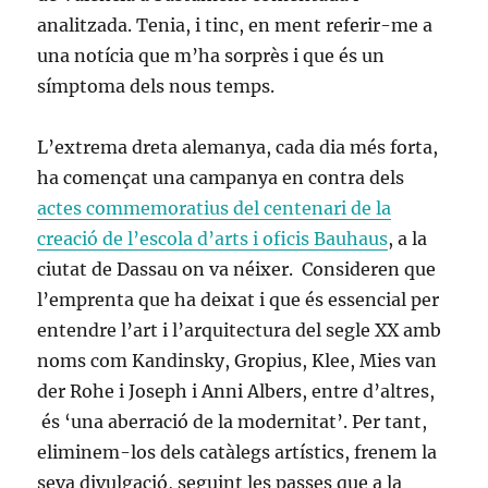
analitzada. Tenia, i tinc, en ment referir-me a
una notícia que m’ha sorprès i que és un
símptoma dels nous temps.
L’extrema dreta alemanya, cada dia més forta,
ha començat una campanya en contra dels
actes commemoratius del centenari de la
creació de l’escola d’arts i oficis Bauhaus
, a la
ciutat de Dassau on va néixer. Consideren que
l’emprenta que ha deixat i que és essencial per
entendre l’art i l’arquitectura del segle XX amb
noms com Kandinsky, Gropius, Klee, Mies van
der Rohe i Joseph i Anni Albers, entre d’altres,
és ‘una aberració de la modernitat’. Per tant,
eliminem-los dels catàlegs artístics, frenem la
seva divulgació, seguint les passes que a la