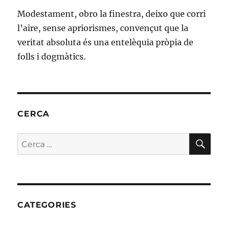
Modestament, obro la finestra, deixo que corri
l’aire, sense apriorismes, convençut que la
veritat absoluta és una entelèquia pròpia de
folls i dogmàtics.
CERCA
CE
Cerca:
CATEGORIES