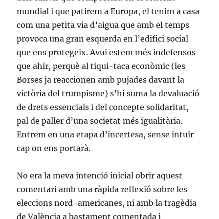
mundial i que patirem a Europa, el tenim a casa
com una petita via d’aigua que amb el temps
provoca una gran esquerda en l’edifici social
que ens protegeix. Avui estem més indefensos
que ahir, perquè al tiqui-taca econòmic (les
Borses ja reaccionen amb pujades davant la
victòria del trumpisme) s’hi suma la devaluació
de drets essencials i del concepte solidaritat,
pal de paller d’una societat més igualitària.
Entrem en una etapa d’incertesa, sense intuir
cap on ens portarà.
No era la meva intenció inicial obrir aquest
comentari amb una ràpida reflexió sobre les
eleccions nord-americanes, ni amb la tragèdia
de València a bastament comentada i