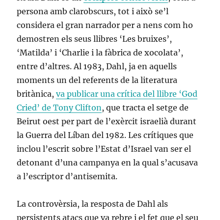
persona amb clarobscurs, tot i això se’l
considera el gran narrador per a nens com ho
demostren els seus llibres ‘Les bruixes’,
‘Matilda’ i ‘Charlie i la fàbrica de xocolata’,
entre d’altres. Al 1983, Dahl, ja en aquells
moments un del referents de la literatura
britànica,
va publicar una crítica del llibre ‘God
Cried’ de Tony Clifton
, que tracta el setge de
Beirut oest per part de l’exèrcit israelià durant
la Guerra del Líban del 1982. Les crítiques que
inclou l’escrit sobre l’Estat d’Israel van ser el
detonant d’una campanya en la qual s’acusava
a l’escriptor d’antisemita.
La controvèrsia, la resposta de Dahl als
persistents atacs que va rebre i el fet que el seu