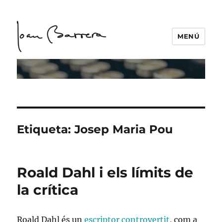
MENÚ
Etiqueta:
Josep Maria Pou
Roald Dahl i els límits de
la crítica
Roald Dahl és un
escriptor controvertit
, com a