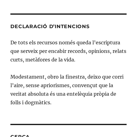
Dahl
i
els
límits
DECLARACIÓ D’INTENCIONS
de
la
De tots els recursos només queda l’escriptura
crítica
que serveix per encabir records, opinions, relats
curts, metàfores de la vida.
Modestament, obro la finestra, deixo que corri
l’aire, sense apriorismes, convençut que la
veritat absoluta és una entelèquia pròpia de
folls i dogmàtics.
CERCA