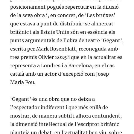
posicionament pogués repercutir en la difusió
de la seva obra i, en concret, de ‘Les bruixes’
que estava a punt de distribuir-se al mercat
britànic i als Estats Units són en essència els
punts argumentals de l’obra de teatre ‘Gegant’,
escrita per Mark Rosenblatt, reconeguda amb
tres premis Olivier 2025 i que en la actualitat es
representa a Londres i a Barcelona, en el cas
català amb un actor d’excepció com Josep
Maria Pou.
‘Gegant’ és una obra que no deixa a
l’espectador indiferent i que més enllà de
mostrar, de manera subtil i alhora contundent,
la dimensió intel·lectual de l’escriptor britànic
planteja un debat, en l’actualitat ben viu, sobre