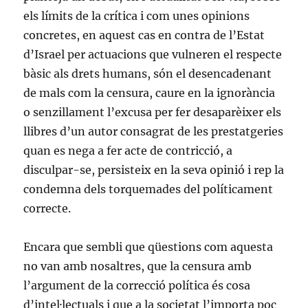
els límits de la crítica i com unes opinions
concretes, en aquest cas en contra de l’Estat
d’Israel per actuacions que vulneren el respecte
bàsic als drets humans, són el desencadenant
de mals com la censura, caure en la ignorància
o senzillament l’excusa per fer desaparèixer els
llibres d’un autor consagrat de les prestatgeries
quan es nega a fer acte de contricció, a
disculpar-se, persisteix en la seva opinió i rep la
condemna dels torquemades del políticament
correcte.
Encara que sembli que qüestions com aquesta
no van amb nosaltres, que la censura amb
l’argument de la correcció política és cosa
d’intel·lectuals i que a la societat l’importa poc