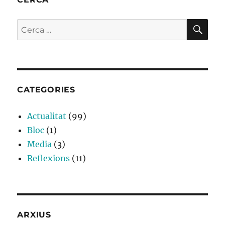
CE
Cerca:
CATEGORIES
Actualitat
(99)
Bloc
(1)
Media
(3)
Reflexions
(11)
ARXIUS