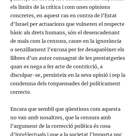
els límits de la crítica i com unes opinions
concretes, en aquest cas en contra de l’Estat
d’Israel per actuacions que vulneren el respecte
bàsic als drets humans, són el desencadenant
de mals com la censura, caure en la ignorància
o senzillament l’excusa per fer desaparèixer els
llibres d’un autor consagrat de les prestatgeries
quan es nega a fer acte de contricció, a
disculpar-se, persisteix en la seva opinió i rep la
condemna dels torquemades del políticament
correcte.
Encara que sembli que qüestions com aquesta
no van amb nosaltres, que la censura amb
l’argument de la correcció política és cosa
d’intel·lectuals i que a la societat l’importa poc