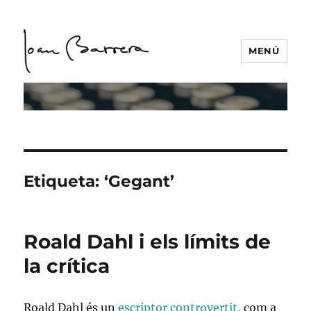
MENÚ
Etiqueta:
‘Gegant’
Roald Dahl i els límits de
la crítica
Roald Dahl és un
escriptor controvertit
, com a