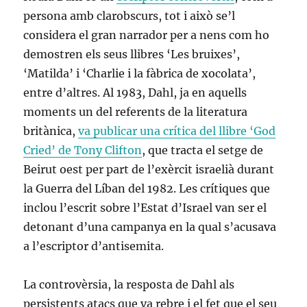
persona amb clarobscurs, tot i això se’l
considera el gran narrador per a nens com ho
demostren els seus llibres ‘Les bruixes’,
‘Matilda’ i ‘Charlie i la fàbrica de xocolata’,
entre d’altres. Al 1983, Dahl, ja en aquells
moments un del referents de la literatura
britànica,
va publicar una crítica del llibre ‘God
Cried’ de Tony Clifton
, que tracta el setge de
Beirut oest per part de l’exèrcit israelià durant
la Guerra del Líban del 1982. Les crítiques que
inclou l’escrit sobre l’Estat d’Israel van ser el
detonant d’una campanya en la qual s’acusava
a l’escriptor d’antisemita.
La controvèrsia, la resposta de Dahl als
persistents atacs que va rebre i el fet que el seu