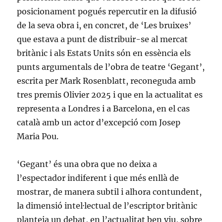
posicionament pogués repercutir en la difusió
de la seva obra i, en concret, de ‘Les bruixes’
que estava a punt de distribuir-se al mercat
britànic i als Estats Units són en essència els
punts argumentals de l’obra de teatre ‘Gegant’,
escrita per Mark Rosenblatt, reconeguda amb
tres premis Olivier 2025 i que en la actualitat es
representa a Londres i a Barcelona, en el cas
català amb un actor d’excepció com Josep
Maria Pou.
‘Gegant’ és una obra que no deixa a
l’espectador indiferent i que més enllà de
mostrar, de manera subtil i alhora contundent,
la dimensió intel·lectual de l’escriptor britànic
planteja un debat, en l’actualitat ben viu, sobre