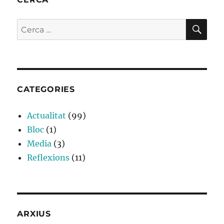
CE
Cerca:
CATEGORIES
Actualitat
(99)
Bloc
(1)
Media
(3)
Reflexions
(11)
ARXIUS