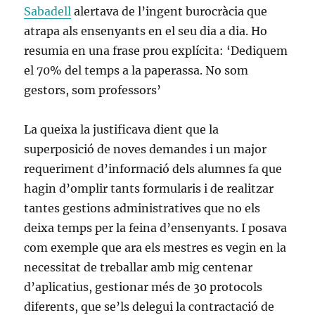
Sabadell
alertava de l’ingent burocràcia que
atrapa als ensenyants en el seu dia a dia. Ho
resumia en una frase prou explícita: ‘Dediquem
el 70% del temps a la paperassa. No som
gestors, som professors’
La queixa la justificava dient que la
superposició de noves demandes i un major
requeriment d’informació dels alumnes fa que
hagin d’omplir tants formularis i de realitzar
tantes gestions administratives que no els
deixa temps per la feina d’ensenyants. I posava
com exemple que ara els mestres es vegin en la
necessitat de treballar amb mig centenar
d’aplicatius, gestionar més de 30 protocols
diferents, que se’ls delegui la contractació de