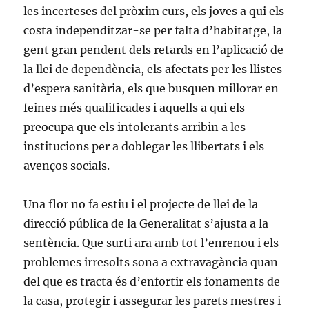
les incerteses del pròxim curs, els joves a qui els
costa independitzar-se per falta d’habitatge, la
gent gran pendent dels retards en l’aplicació de
la llei de dependència, els afectats per les llistes
d’espera sanitària, els que busquen millorar en
feines més qualificades i aquells a qui els
preocupa que els intolerants arribin a les
institucions per a doblegar les llibertats i els
avenços socials.
Una flor no fa estiu i el projecte de llei de la
direcció pública de la Generalitat s’ajusta a la
sentència. Que surti ara amb tot l’enrenou i els
problemes irresolts sona a extravagància quan
del que es tracta és d’enfortir els fonaments de
la casa, protegir i assegurar les parets mestres i