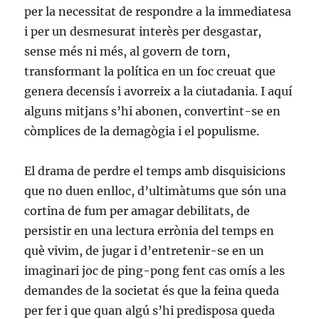
per la necessitat de respondre a la immediatesa
i per un desmesurat interès per desgastar,
sense més ni més, al govern de torn,
transformant la política en un foc creuat que
genera decensís i avorreix a la ciutadania. I aquí
alguns mitjans s’hi abonen, convertint-se en
còmplices de la demagògia i el populisme.
El drama de perdre el temps amb disquisicions
que no duen enlloc, d’ultimàtums que són una
cortina de fum per amagar debilitats, de
persistir en una lectura errònia del temps en
què vivim, de jugar i d’entretenir-se en un
imaginari joc de ping-pong fent cas omís a les
demandes de la societat és que la feina queda
per fer i que quan algú s’hi predisposa queda