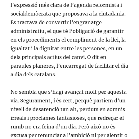
l’expressió més clara de l’agenda reformista i
socialdemòcrata que proposava a la ciutadania.
Es tractava de convertir l’engranatge
administratiu, el que té l’obligació de garantir
en els procediments el compliment de la llei, la
igualtat i la dignitat entre les persones, en un
dels principals actius del canvi. O dit en
paraules planeres, l’encarregat de facilitar el dia
a dia dels catalans.
No sembla que s’hagi avançat molt per aquesta
via. Segurament, i és cert, perquè partíem d’un
nivell de desatenció tan alt, perduts en somnis
irreals i proclames fantasioses, que redreçar el
rumb no era feina d’un dia. Però això no és
excusa per renunciar a l’ambició ni per alentir o