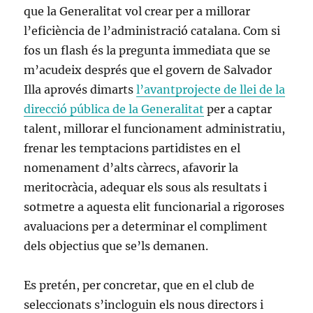
que la Generalitat vol crear per a millorar
l’eficiència de l’administració catalana. Com si
fos un flash és la pregunta immediata que se
m’acudeix després que el govern de Salvador
Illa aprovés dimarts
l’avantprojecte de llei de la
direcció pública de la Generalitat
per a captar
talent, millorar el funcionament administratiu,
frenar les temptacions partidistes en el
nomenament d’alts càrrecs, afavorir la
meritocràcia, adequar els sous als resultats i
sotmetre a aquesta elit funcionarial a rigoroses
avaluacions per a determinar el compliment
dels objectius que se’ls demanen.
Es pretén, per concretar, que en el club de
seleccionats s’incloguin els nous directors i