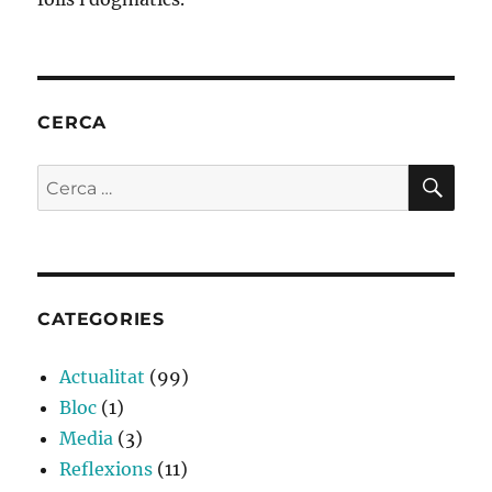
CERCA
CE
Cerca:
CATEGORIES
Actualitat
(99)
Bloc
(1)
Media
(3)
Reflexions
(11)