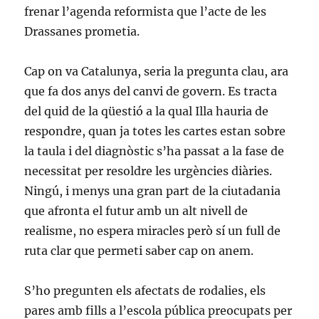
frenar l’agenda reformista que l’acte de les
Drassanes prometia.
Cap on va Catalunya, seria la pregunta clau, ara
que fa dos anys del canvi de govern. Es tracta
del quid de la qüestió a la qual Illa hauria de
respondre, quan ja totes les cartes estan sobre
la taula i del diagnòstic s’ha passat a la fase de
necessitat per resoldre les urgències diàries.
Ningú, i menys una gran part de la ciutadania
que afronta el futur amb un alt nivell de
realisme, no espera miracles però sí un full de
ruta clar que permeti saber cap on anem.
S’ho pregunten els afectats de rodalies, els
pares amb fills a l’escola pública preocupats per