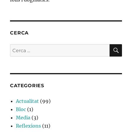
CERCA
CE
Cerca:
CATEGORIES
Actualitat
(99)
Bloc
(1)
Media
(3)
Reflexions
(11)