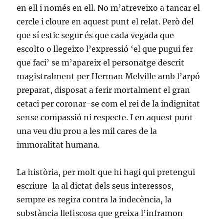
en ell i només en ell. No m’atreveixo a tancar el
cercle i cloure en aquest punt el relat. Però del
que sí estic segur és que cada vegada que
escolto o llegeixo l’expressió ‘el que pugui fer
que faci’ se m’apareix el personatge descrit
magistralment per Herman Melville amb l’arpó
preparat, disposat a ferir mortalment el gran
cetaci per coronar-se com el rei de la indignitat
sense compassió ni respecte. I en aquest punt
una veu diu prou a les mil cares de la
immoralitat humana.
La història, per molt que hi hagi qui pretengui
escriure-la al dictat dels seus interessos,
sempre es regira contra la indecència, la
substància llefiscosa que greixa l’inframon