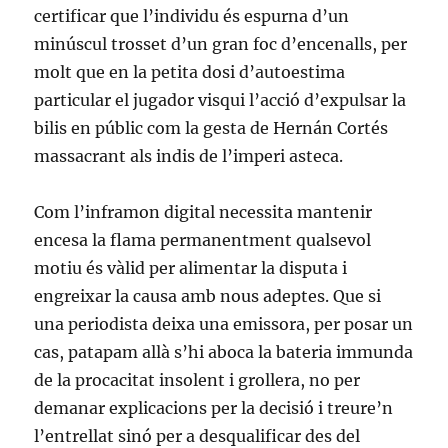
certificar que l’individu és espurna d’un
minúscul trosset d’un gran foc d’encenalls, per
molt que en la petita dosi d’autoestima
particular el jugador visqui l’acció d’expulsar la
bilis en públic com la gesta de Hernán Cortés
massacrant als indis de l’imperi asteca.
Com l’inframon digital necessita mantenir
encesa la flama permanentment qualsevol
motiu és vàlid per alimentar la disputa i
engreixar la causa amb nous adeptes. Que si
una periodista deixa una emissora, per posar un
cas, patapam allà s’hi aboca la bateria immunda
de la procacitat insolent i grollera, no per
demanar explicacions per la decisió i treure’n
l’entrellat sinó per a desqualificar des del