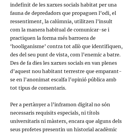
indefinit de les xarxes socials habitat per una
fauna de depredadors que propaguen l’odi, el
ressentiment, la calúmnia, utilitzen l’insult
com la manera habitual de comunicar-se i
practiquen la forma més barroera de
‘hooliganisme’ contra tot allò que identifiquen,
des del seu punt de vista, com l’enemic a batre.
Des de fa dies les xarxes socials en van plenes
d’aquest nou habitant terrestre que emparant-
se en l’anonimat escalfa l’opinió pública amb
tot tipus de comentaris.
Per a pertànyer a l’inframon digital no són
necessaris requisits especials, ni títols
universitaris ni màsters, encara que alguns dels
seus profetes presentin un historial acadèmic