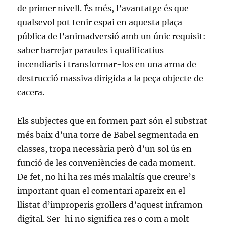
de primer nivell. És més, l’avantatge és que
qualsevol pot tenir espai en aquesta plaça
pública de l’animadversió amb un únic requisit:
saber barrejar paraules i qualificatius
incendiaris i transformar-los en una arma de
destrucció massiva dirigida a la peça objecte de
cacera.
Els subjectes que en formen part són el substrat
més baix d’una torre de Babel segmentada en
classes, tropa necessària però d’un sol ús en
funció de les conveniències de cada moment.
De fet, no hi ha res més malaltís que creure’s
important quan el comentari apareix en el
llistat d’improperis grollers d’aquest inframon
digital. Ser-hi no significa res o com a molt