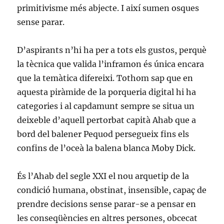
primitivisme més abjecte. I així sumen osques
sense parar.
D’aspirants n’hi ha per a tots els gustos, perquè
la tècnica que valida l’inframon és única encara
que la temàtica difereixi. Tothom sap que en
aquesta piràmide de la porqueria digital hi ha
categories i al capdamunt sempre se situa un
deixeble d’aquell pertorbat capità Ahab que a
bord del balener Pequod persegueix fins els
confins de l’oceà la balena blanca Moby Dick.
És l’Ahab del segle XXI el nou arquetip de la
condició humana, obstinat, insensible, capaç de
prendre decisions sense parar-se a pensar en
les conseqüències en altres persones, obcecat