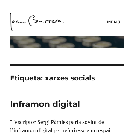
MENÚ
Etiqueta:
xarxes socials
Inframon digital
L’escriptor Sergi Pàmies parla sovint de
l’inframon digital per referir-se a un espai