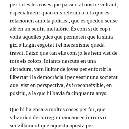
per totes les coses que passen al nostre voltant,
especialment quan ens referim a fets que es
relacionen amb la política, que es queden sense
alè en un sentit metafòric. És com si de cop i
volta aquelles piles que permeten que la sínia
giri s’hagin esgotat i el mecanisme queda
travat. I això que tan ells com jo les hem vist de
tots els colors. Infants nascuts en una
dictadura, vam lluitar de joves per enfortir la
llibertat i la democràcia i per vestir una societat
que, vist en perspectiva, és irreconeixible, en
positiu, a la que hi havia fa cinquanta anys.
Que hi ha encara moltes coses per fer, que
s’haurien de corregir mancances i errors o
senzillament que aquesta aposta per