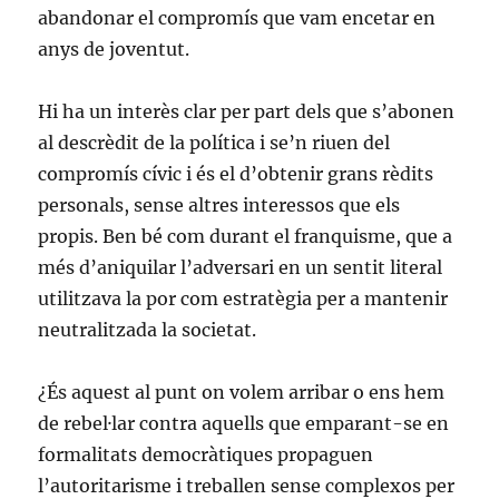
abandonar el compromís que vam encetar en
anys de joventut.
Hi ha un interès clar per part dels que s’abonen
al descrèdit de la política i se’n riuen del
compromís cívic i és el d’obtenir grans rèdits
personals, sense altres interessos que els
propis. Ben bé com durant el franquisme, que a
més d’aniquilar l’adversari en un sentit literal
utilitzava la por com estratègia per a mantenir
neutralitzada la societat.
¿És aquest al punt on volem arribar o ens hem
de rebel·lar contra aquells que emparant-se en
formalitats democràtiques propaguen
l’autoritarisme i treballen sense complexos per