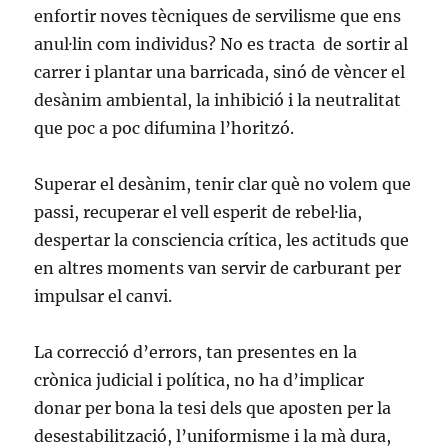
enfortir noves tècniques de servilisme que ens
anul·lin com individus? No es tracta de sortir al
carrer i plantar una barricada, sinó de vèncer el
desànim ambiental, la inhibició i la neutralitat
que poc a poc difumina l’horitzó.
Superar el desànim, tenir clar què no volem que
passi, recuperar el vell esperit de rebel·lia,
despertar la consciencia crítica, les actituds que
en altres moments van servir de carburant per
impulsar el canvi.
La correcció d’errors, tan presentes en la
crònica judicial i política, no ha d’implicar
donar per bona la tesi dels que aposten per la
desestabilització, l’uniformisme i la mà dura,