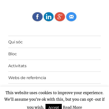
Qui sóc
Bloc
Activitats
Webs de referència
Contacte
This website uses cookies to improve your experience.
We'll assume you're ok with this, but you can opt-out if
Gràcies al WordPress
you wish.
Read More
Accept