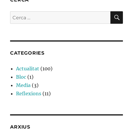
CE
Cerca:
CATEGORIES
Actualitat
(100)
Bloc
(1)
Media
(3)
Reflexions
(11)
ARXIUS