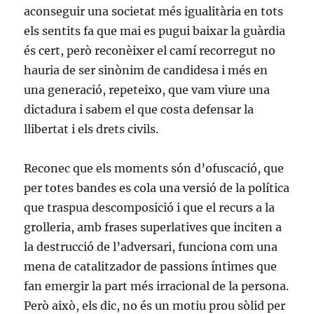
aconseguir una societat més igualitària en tots
els sentits fa que mai es pugui baixar la guàrdia
és cert, però reconèixer el camí recorregut no
hauria de ser sinònim de candidesa i més en
una generació, repeteixo, que vam viure una
dictadura i sabem el que costa defensar la
llibertat i els drets civils.
Reconec que els moments són d’ofuscació, que
per totes bandes es cola una versió de la política
que traspua descomposició i que el recurs a la
grolleria, amb frases superlatives que inciten a
la destrucció de l’adversari, funciona com una
mena de catalitzador de passions íntimes que
fan emergir la part més irracional de la persona.
Però això, els dic, no és un motiu prou sòlid per