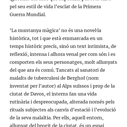
pel seu estil de vida l’esclat de la Primera
Guerra Mundial.
‘La muntanya màgica’ no és una novel·la
històrica, tot i que està emmarcada en un
temps històric precís, sinó un text intimista, de
reflexió, intensa i alhora venal per com són i es
comporten els seus personatges, molt allunyats
del que ara és comú. Tancats al sanatori de
malalts de tuberculosi de Berghof (nom
inventat per l’autor) al Alps suïssos i prop de la
ciutat de Davos, el interns fan una vida
rutinària i despreocupada, alterada només pels
rituals subjectes als canvis d’estació i l’evolució
de la seva malaltia. Per ells, aquell entorn,
allunyat del brogit de la ciutat, és un espai