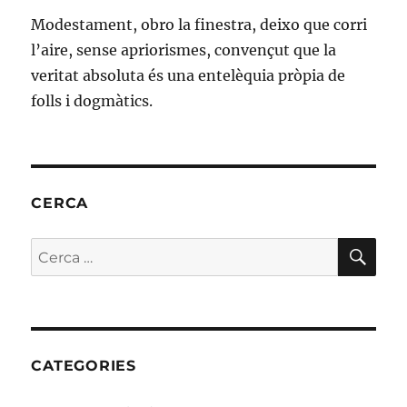
Modestament, obro la finestra, deixo que corri
l’aire, sense apriorismes, convençut que la
veritat absoluta és una entelèquia pròpia de
folls i dogmàtics.
CERCA
CE
Cerca:
CATEGORIES