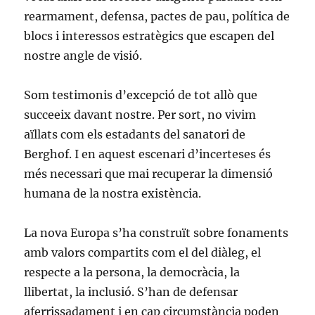
rearmament, defensa, pactes de pau, política de
blocs i interessos estratègics que escapen del
nostre angle de visió.
Som testimonis d’excepció de tot allò que
succeeix davant nostre. Per sort, no vivim
aïllats com els estadants del sanatori de
Berghof. I en aquest escenari d’incerteses és
més necessari que mai recuperar la dimensió
humana de la nostra existència.
La nova Europa s’ha construït sobre fonaments
amb valors compartits com el del diàleg, el
respecte a la persona, la democràcia, la
llibertat, la inclusió. S’han de defensar
aferrissadament i en cap circumstància poden