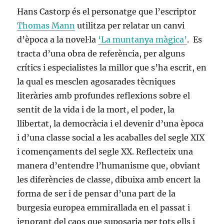
Hans Castorp és el personatge que l’escriptor
Thomas Mann
utilitza per relatar un canvi
d’època a la novel·la
‘La muntanya màgica’
. Es
tracta d’una obra de referència, per alguns
crítics i especialistes la millor que s’ha escrit, en
la qual es mesclen agosarades tècniques
literàries amb profundes reflexions sobre el
sentit de la vida i de la mort, el poder, la
llibertat, la democràcia i el devenir d’una època
i d’una classe social a les acaballes del segle XIX
i començaments del segle XX. Reflecteix una
manera d’entendre l’humanisme que, obviant
les diferències de classe, dibuixa amb encert la
forma de ser i de pensar d’una part de la
burgesia europea emmirallada en el passat i
ignorant del caos que suposaria per tots ells i