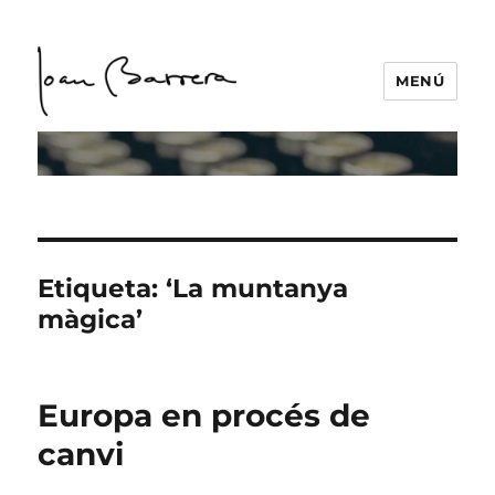
MENÚ
Etiqueta:
‘La muntanya
màgica’
Europa en procés de
canvi