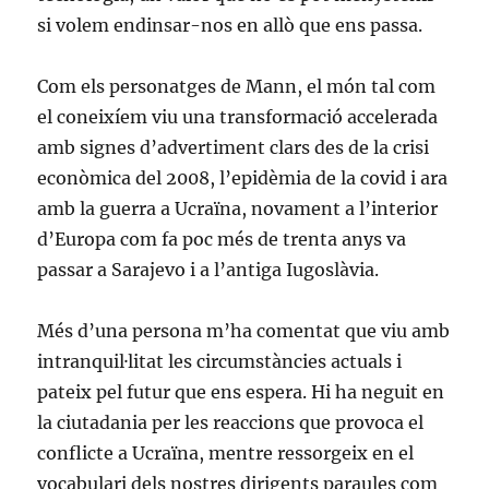
si volem endinsar-nos en allò que ens passa.
Com els personatges de Mann, el món tal com
el coneixíem viu una transformació accelerada
amb signes d’advertiment clars des de la crisi
econòmica del 2008, l’epidèmia de la covid i ara
amb la guerra a Ucraïna, novament a l’interior
d’Europa com fa poc més de trenta anys va
passar a Sarajevo i a l’antiga Iugoslàvia.
Més d’una persona m’ha comentat que viu amb
intranquil·litat les circumstàncies actuals i
pateix pel futur que ens espera. Hi ha neguit en
la ciutadania per les reaccions que provoca el
conflicte a Ucraïna, mentre ressorgeix en el
vocabulari dels nostres dirigents paraules com