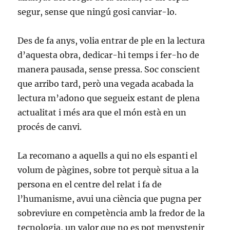
segur, sense que ningú gosi canviar-lo.
Des de fa anys, volia entrar de ple en la lectura
d’aquesta obra, dedicar-hi temps i fer-ho de
manera pausada, sense pressa. Soc conscient
que arribo tard, però una vegada acabada la
lectura m’adono que segueix estant de plena
actualitat i més ara que el món està en un
procés de canvi.
La recomano a aquells a qui no els espanti el
volum de pàgines, sobre tot perquè situa a la
persona en el centre del relat i fa de
l’humanisme, avui una ciència que pugna per
sobreviure en competència amb la fredor de la
tecnologia, un valor que no es pot menystenir