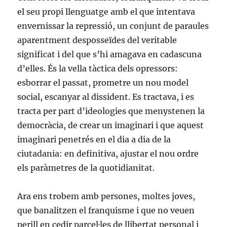
el seu propi llenguatge amb el que intentava
envernissar la repressió, un conjunt de paraules
aparentment desposseïdes del veritable
significat i del que s’hi amagava en cadascuna
d’elles. És la vella tàctica dels opressors:
esborrar el passat, prometre un nou model
social, escanyar al dissident. Es tractava, i es
tracta per part d’ideologies que menystenen la
democràcia, de crear un imaginari i que aquest
imaginari penetrés en el dia a dia de la
ciutadania: en definitiva, ajustar el nou ordre
els paràmetres de la quotidianitat.
Ara ens trobem amb persones, moltes joves,
que banalitzen el franquisme i que no veuen
perill en cedir parcel·les de llibertat personal i