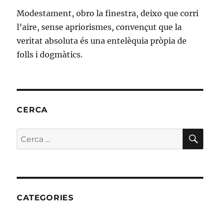
Modestament, obro la finestra, deixo que corri
l’aire, sense apriorismes, convençut que la
veritat absoluta és una entelèquia pròpia de
folls i dogmàtics.
CERCA
CE
Cerca:
CATEGORIES