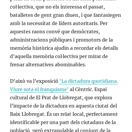
col·lectiva, que no els interessa el passat,
batalletes de gent gran diuen, i que fantasiegen
amb la necessitat de líders autoritaris. Per
aquestes raons convé que demòcrates,
administracions públiques i promotors de la
memòria històrica ajudin a recordar els detalls
d’aquella memòria col·lectiva per mirar de
frenar alternatives abominables.
D’això va l’exposició
‘La dictadura quotidiana.
Viure sota el franquisme’
al Cèntric. Espai
cultural de El Prat de Llobregat, que explora
l’impacte de la dictadura en aquesta ciutat del
Baix Llobregat. És un relat local, perfectament
identificable per una part dels ciutadans de la
població, però extrapolable al conjunt de la