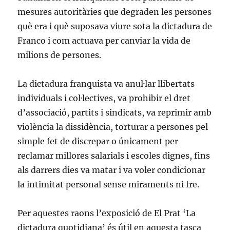
mesures autoritàries que degraden les persones
què era i què suposava viure sota la dictadura de
Franco i com actuava per canviar la vida de
milions de persones.
La dictadura franquista va anul·lar llibertats
individuals i col·lectives, va prohibir el dret
d’associació, partits i sindicats, va reprimir amb
violència la dissidència, torturar a persones pel
simple fet de discrepar o únicament per
reclamar millores salarials i escoles dignes, fins
als darrers dies va matar i va voler condicionar
la intimitat personal sense miraments ni fre.
Per aquestes raons l’exposició de El Prat ‘La
dictadura quotidiana’ és útil en aquesta tasca