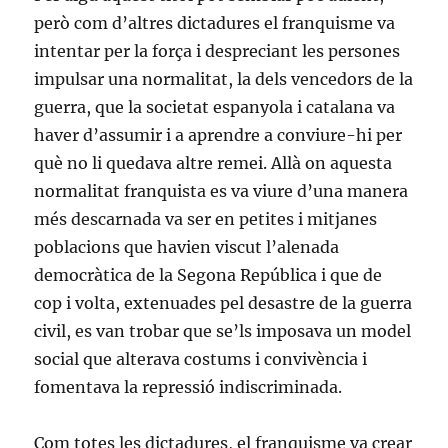
però com d’altres dictadures el franquisme va
intentar per la força i despreciant les persones
impulsar una normalitat, la dels vencedors de la
guerra, que la societat espanyola i catalana va
haver d’assumir i a aprendre a conviure-hi per
què no li quedava altre remei. Allà on aquesta
normalitat franquista es va viure d’una manera
més descarnada va ser en petites i mitjanes
poblacions que havien viscut l’alenada
democràtica de la Segona República i que de
cop i volta, extenuades pel desastre de la guerra
civil, es van trobar que se’ls imposava un model
social que alterava costums i convivència i
fomentava la repressió indiscriminada.
Com totes les dictadures, el franquisme va crear