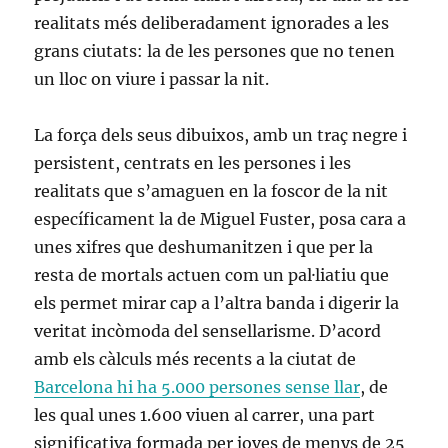
realitats més deliberadament ignorades a les
grans ciutats: la de les persones que no tenen
un lloc on viure i passar la nit.
La força dels seus dibuixos, amb un traç negre i
persistent, centrats en les persones i les
realitats que s’amaguen en la foscor de la nit
específicament la de Miguel Fuster, posa cara a
unes xifres que deshumanitzen i que per la
resta de mortals actuen com un pal·liatiu que
els permet mirar cap a l’altra banda i digerir la
veritat incòmoda del sensellarisme. D’acord
amb els càlculs més recents a la ciutat de
Barcelona hi ha 5.000 persones sense llar
, de
les qual unes 1.600 viuen al carrer, una part
significativa formada per joves de menys de 25