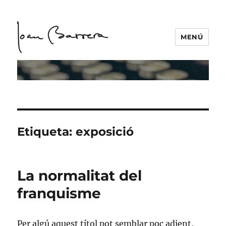
MENÚ
Etiqueta:
exposició
La normalitat del
franquisme
Per algú aquest títol pot semblar poc adient,