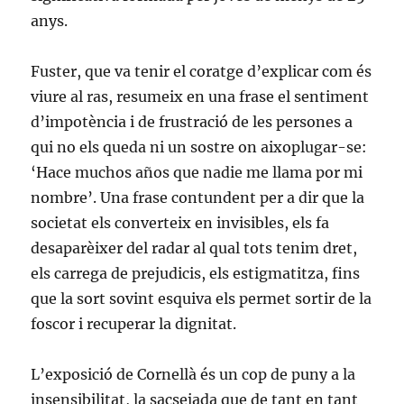
anys.
Fuster, que va tenir el coratge d’explicar com és
viure al ras, resumeix en una frase el sentiment
d’impotència i de frustració de les persones a
qui no els queda ni un sostre on aixoplugar-se:
‘Hace muchos años que nadie me llama por mi
nombre’. Una frase contundent per a dir que la
societat els converteix en invisibles, els fa
desaparèixer del radar al qual tots tenim dret,
els carrega de prejudicis, els estigmatitza, fins
que la sort sovint esquiva els permet sortir de la
foscor i recuperar la dignitat.
L’exposició de Cornellà és un cop de puny a la
insensibilitat, la sacsejada que de tant en tant