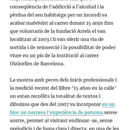
conseqüència de l’addicció a l’alcohol i la
pèrdua del seu habitatge per un incendi va
acabar malvivint al carrer durant 15 anys fins
que voluntaris de la fundació Arrels el van
localitzar al 2003 i li van oferir una via de
sortida i de reinserció i la possibilitat de poder
viure en un pis de la institució al carrer
Olzinelles de Barcelona.
La mostra amb peces dels inicis professionals i
la reedició recent del llibre ’15 años en la calle’
on estan recollits la totalitat de textos i
dibuixos que des del 2007 va incorporar
en un
bloc on narrava l’experiència de persona
sense
sostre, permet al visitant endinsar-se, sense
prejudicis i de foma clara i directa, en una de les