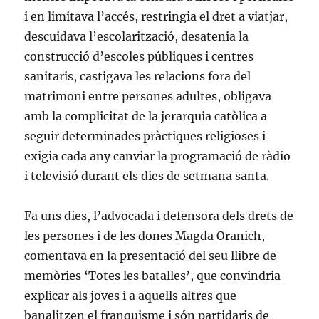
i en limitava l’accés, restringia el dret a viatjar,
descuidava l’escolarització, desatenia la
construcció d’escoles públiques i centres
sanitaris, castigava les relacions fora del
matrimoni entre persones adultes, obligava
amb la complicitat de la jerarquia catòlica a
seguir determinades pràctiques religioses i
exigia cada any canviar la programació de ràdio
i televisió durant els dies de setmana santa.
Fa uns dies, l’advocada i defensora dels drets de
les persones i de les dones Magda Oranich,
comentava en la presentació del seu llibre de
memòries ‘Totes les batalles’, que convindria
explicar als joves i a aquells altres que
banalitzen el franquisme i són partidaris de