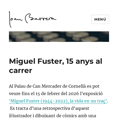
MENÚ
Miguel Fuster, 15 anys al
carrer
Al Palau de Can Mercader de Cornellà es pot
veure fins el 15 de febrer del 2026 l’exposició
‘Miguel Fuster (1944-2022), la vida en un traç’
.
Es tracta d’una retrospectiva d’aquest
il·lustrador i dibuixant de còmics amb una