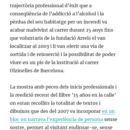
trajectòria professional d’èxit que a
conseqüència de l’addicció a l’alcohol i la
pèrdua del seu habitatge per un incendi va
acabar malvivint al carrer durant 15 anys fins
que voluntaris de la fundació Arrels el van
localitzar al 2003 i li van oferir una via de
sortida i de reinserció i la possibilitat de poder
viure en un pis de la institució al carrer
Olzinelles de Barcelona.
La mostra amb peces dels inicis professionals i
la reedició recent del llibre ’15 años en la calle’
on estan recollits la totalitat de textos i
dibuixos que des del 2007 va incorporar
en un
bloc on narrava l’experiència de persona
sense
sostre, permet al visitant endinsar-se, sense