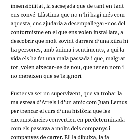
insensibilitat, la sacsejada que de tant en tant
ens convé. Llàstima que no n’hi hagi més com
aquesta, ens ajudaria a desempallegar-nos del
conformisme en el que ens volen instal·lats, a
descobrir que molt sovint darrera d’una xifra hi
ha persones, amb ànima i sentiments, a qui la
vida els ha fet una mala passada i que, malgrat
tot, volen aixecar-se de nou, que tenen nom i
no mereixen que se’ls ignori.
Fuster va ser un supervivent, que va trobar la
ma estesa d’Arrels i d’un amic com Juan Lemus
per trencar el curs d’una història que les
circumstàncies convertien en predeterminada
com els passava a molts dels companys i
companyes de carrer. Ell la dibuixa, la fa