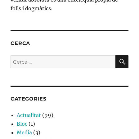
folls i dogmàtics.
CERCA
CE
Cerca:
CATEGORIES
Actualitat
(99)
Bloc
(1)
Media
(3)