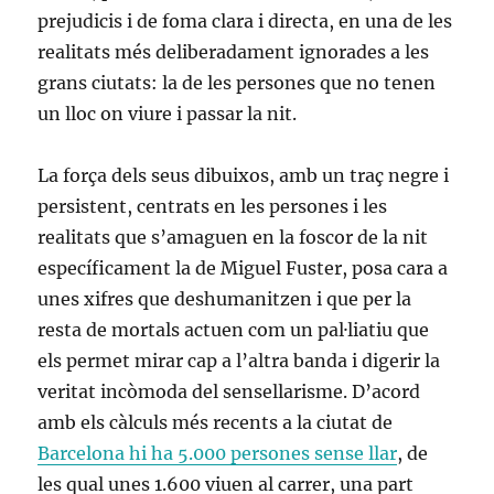
prejudicis i de foma clara i directa, en una de les
realitats més deliberadament ignorades a les
grans ciutats: la de les persones que no tenen
un lloc on viure i passar la nit.
La força dels seus dibuixos, amb un traç negre i
persistent, centrats en les persones i les
realitats que s’amaguen en la foscor de la nit
específicament la de Miguel Fuster, posa cara a
unes xifres que deshumanitzen i que per la
resta de mortals actuen com un pal·liatiu que
els permet mirar cap a l’altra banda i digerir la
veritat incòmoda del sensellarisme. D’acord
amb els càlculs més recents a la ciutat de
Barcelona hi ha 5.000 persones sense llar
, de
les qual unes 1.600 viuen al carrer, una part