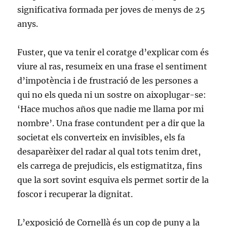
significativa formada per joves de menys de 25
anys.
Fuster, que va tenir el coratge d’explicar com és
viure al ras, resumeix en una frase el sentiment
d’impotència i de frustració de les persones a
qui no els queda ni un sostre on aixoplugar-se:
‘Hace muchos años que nadie me llama por mi
nombre’. Una frase contundent per a dir que la
societat els converteix en invisibles, els fa
desaparèixer del radar al qual tots tenim dret,
els carrega de prejudicis, els estigmatitza, fins
que la sort sovint esquiva els permet sortir de la
foscor i recuperar la dignitat.
L’exposició de Cornellà és un cop de puny a la