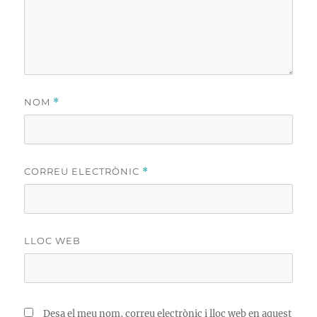
NOM
*
CORREU ELECTRÒNIC
*
LLOC WEB
Desa el meu nom, correu electrònic i lloc web en aquest