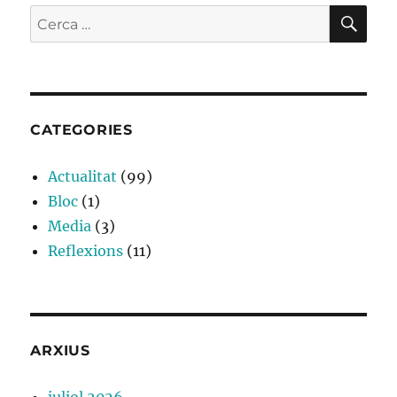
CE
Cerca:
CATEGORIES
Actualitat
(99)
Bloc
(1)
Media
(3)
Reflexions
(11)
ARXIUS