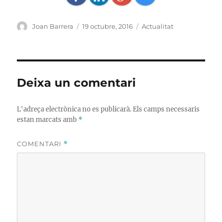
Autor
Publicat
Categories
Joan Barrera
19 octubre, 2016
Actualitat
el
Deixa un comentari
L'adreça electrònica no es publicarà.
Els camps necessaris
estan marcats amb
*
COMENTARI
*