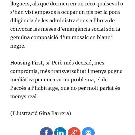
lloguers, als que dormen en un recó qualsevol o
s’han vist empesos a ocupar un pis per la poca
diligència de les administracions a l’hora de
convocar les meses d’emergència social són la
genuïna composició d’un mosaic en blanc i
negre.
Housing First, sí. Però més decisió, més
compromís, més transversalitat i menys pugna
mediàtica per encarar un problema, el de
l’accés a l’habitatge, que no per molt parlat és
menys real.
(Il.lustració Gina Barrera)