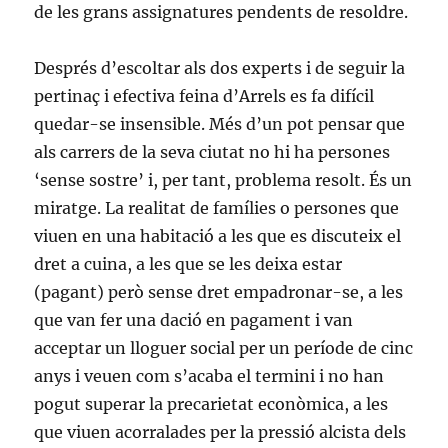
de les grans assignatures pendents de resoldre.
Després d’escoltar als dos experts i de seguir la
pertinaç i efectiva feina d’Arrels es fa difícil
quedar-se insensible. Més d’un pot pensar que
als carrers de la seva ciutat no hi ha persones
‘sense sostre’ i, per tant, problema resolt. És un
miratge. La realitat de famílies o persones que
viuen en una habitació a les que es discuteix el
dret a cuina, a les que se les deixa estar
(pagant) però sense dret empadronar-se, a les
que van fer una dació en pagament i van
acceptar un lloguer social per un període de cinc
anys i veuen com s’acaba el termini i no han
pogut superar la precarietat econòmica, a les
que viuen acorralades per la pressió alcista dels