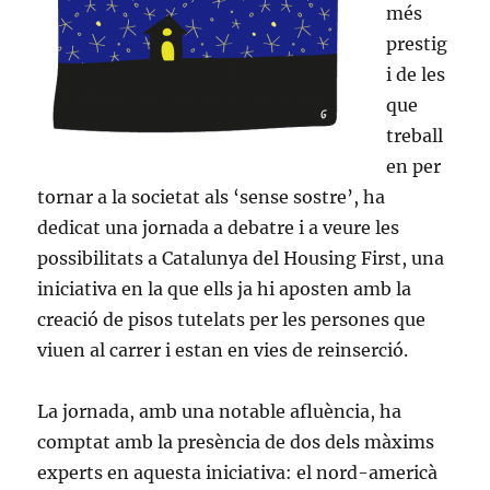
més
prestig
i de les
que
treball
en per
tornar a la societat als ‘sense sostre’, ha
dedicat una jornada a debatre i a veure les
possibilitats a Catalunya del Housing First, una
iniciativa en la que ells ja hi aposten amb la
creació de pisos tutelats per les persones que
viuen al carrer i estan en vies de reinserció.
La jornada, amb una notable afluència, ha
comptat amb la presència de dos dels màxims
experts en aquesta iniciativa: el nord-americà