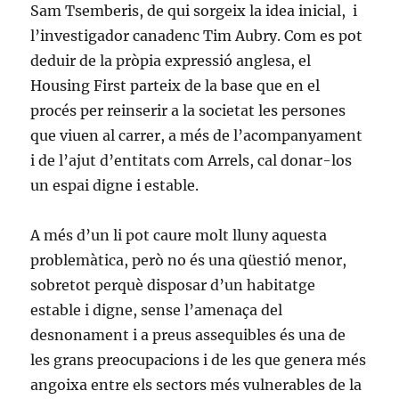
Sam Tsemberis, de qui sorgeix la idea inicial, i
l’investigador canadenc Tim Aubry. Com es pot
deduir de la pròpia expressió anglesa, el
Housing First parteix de la base que en el
procés per reinserir a la societat les persones
que viuen al carrer, a més de l’acompanyament
i de l’ajut d’entitats com Arrels, cal donar-los
un espai digne i estable.
A més d’un li pot caure molt lluny aquesta
problemàtica, però no és una qüestió menor,
sobretot perquè disposar d’un habitatge
estable i digne, sense l’amenaça del
desnonament i a preus assequibles és una de
les grans preocupacions i de les que genera més
angoixa entre els sectors més vulnerables de la