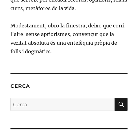
curts, metàfores de la vida.
Modestament, obro la finestra, deixo que corri
l’aire, sense apriorismes, convençut que la
veritat absoluta és una entelèquia pròpia de
folls i dogmàtics.
CERCA
CE
Cerca: