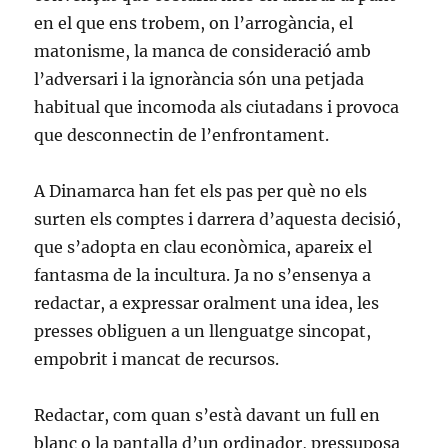
en el que ens trobem, on l’arrogància, el
matonisme, la manca de consideració amb
l’adversari i la ignorància són una petjada
habitual que incomoda als ciutadans i provoca
que desconnectin de l’enfrontament.
A Dinamarca han fet els pas per què no els
surten els comptes i darrera d’aquesta decisió,
que s’adopta en clau econòmica, apareix el
fantasma de la incultura. Ja no s’ensenya a
redactar, a expressar oralment una idea, les
presses obliguen a un llenguatge sincopat,
empobrit i mancat de recursos.
Redactar, com quan s’està davant un full en
blanc o la pantalla d’un ordinador, pressuposa