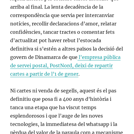
arriba al final. La lenta decadència de la
correspondència que servia per intercanviar
notícies, recollir declaracions d’amor, relatar
confidències, tancar tractes o comentar fets
d’actualitat pot haver rebut l’estocada
definitiva si s’estén a altres països la decisió del
govern de Dinamarca de que
l’empresa pública
de servei postal, PostNord, deixi de repartir
cartes a partir de l’1 de gener
.
Ni cartes ni venda de segells, aquest és el pas
definitiu que posa fi a 400 anys d’història i
tanca una etapa que ha viscut temps
esplendorosos i que l’auge de les noves
tecnologies, la immediatesa del whatsapp i la
pèrdua del valor de la paraula com a mecanisme