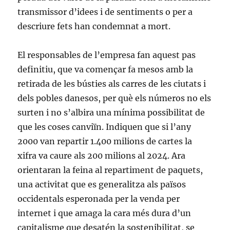
transmissor d’idees i de sentiments o per a
descriure fets han condemnat a mort.
El responsables de l’empresa fan aquest pas
definitiu, que va començar fa mesos amb la
retirada de les bústies als carres de les ciutats i
dels pobles danesos, per què els números no els
surten i no s’albira una mínima possibilitat de
que les coses canviïn. Indiquen que si l’any
2000 van repartir 1.400 milions de cartes la
xifra va caure als 200 milions al 2024. Ara
orientaran la feina al repartiment de paquets,
una activitat que es generalitza als països
occidentals esperonada per la venda per
internet i que amaga la cara més dura d’un
capitalisme que desatén la sostenibilitat, se