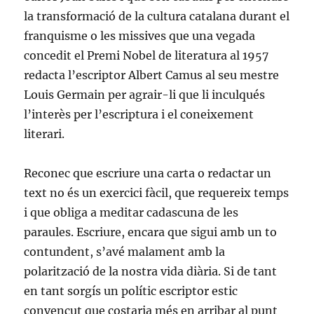
la transformació de la cultura catalana durant el
franquisme o les missives que una vegada
concedit el Premi Nobel de literatura al 1957
redacta l’escriptor Albert Camus al seu mestre
Louis Germain per agrair-li que li inculqués
l’interès per l’escriptura i el coneixement
literari.
Reconec que escriure una carta o redactar un
text no és un exercici fàcil, que requereix temps
i que obliga a meditar cadascuna de les
paraules. Escriure, encara que sigui amb un to
contundent, s’avé malament amb la
polarització de la nostra vida diària. Si de tant
en tant sorgís un polític escriptor estic
convençut que costaria més en arribar al punt