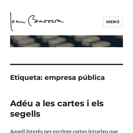
MENÚ
Etiqueta:
empresa pública
Adéu a les cartes i els
segells
Aquell interès per escriure cartes intueixo que