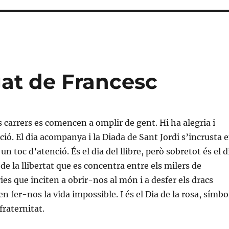
egat de Francesc
s carrers es comencen a omplir de gent. Hi ha alegria i
ció. El dia acompanya i la Diada de Sant Jordi s’incrusta 
un toc d’atenció. És el dia del llibre, però sobretot és el d
, de la llibertat que es concentra entre els milers de
ies que inciten a obrir-nos al món i a desfer els dracs
n fer-nos la vida impossible. I és el Dia de la rosa, símbo
fraternitat.