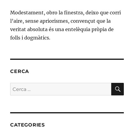
Modestament, obro la finestra, deixo que corri
l’aire, sense apriorismes, convençut que la
veritat absoluta és una entelèquia pròpia de
folls i dogmàtics.
CERCA
CE
Cerca:
CATEGORIES