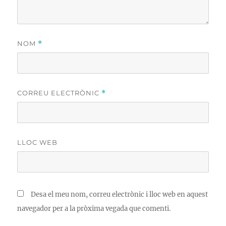
NOM
*
CORREU ELECTRÒNIC
*
LLOC WEB
Desa el meu nom, correu electrònic i lloc web en aquest
navegador per a la pròxima vegada que comenti.