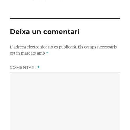
el
sencera
Deixa un comentari
L'adreça electrònica no es publicarà.
Els camps necessaris
estan marcats amb
*
COMENTARI
*