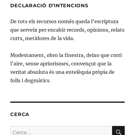
DECLARACIÓ D’INTENCIONS
De tots els recursos només queda l’escriptura
que serveix per encabir records, opinions, relats
curts, metàfores de la vida.
Modestament, obro la finestra, deixo que corri
l’aire, sense apriorismes, convençut que la
veritat absoluta és una entelèquia pròpia de
folls i dogmàtics.
CERCA
CE
Cerca: