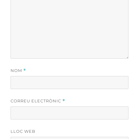
NOM
*
CORREU ELECTRÒNIC
*
LLOC WEB