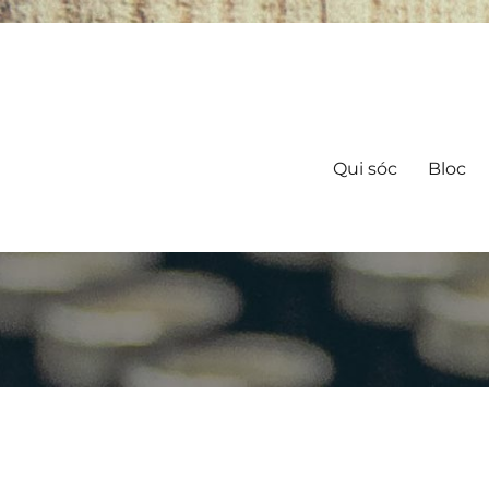
Qui sóc
Bloc