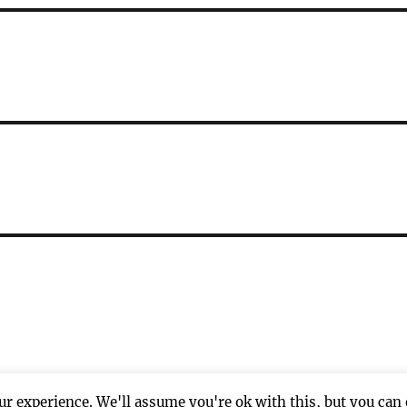
r experience. We'll assume you're ok with this, but you can 