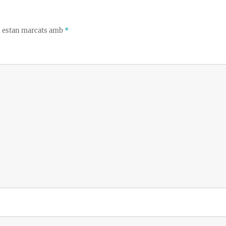
s estan marcats amb
*