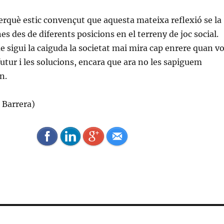
erquè estic convençut que aquesta mateixa reflexió se la
es des de diferents posicions en el terreny de joc social.
e sigui la caiguda la societat mai mira cap enrere quan vo
futur i les solucions, encara que ara no les sapiguem
n.
a Barrera)