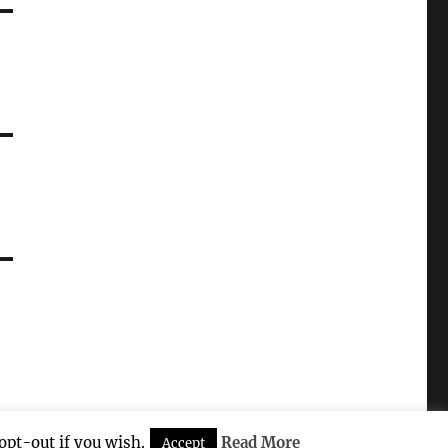
opt-out if you wish.
Read More
Accept