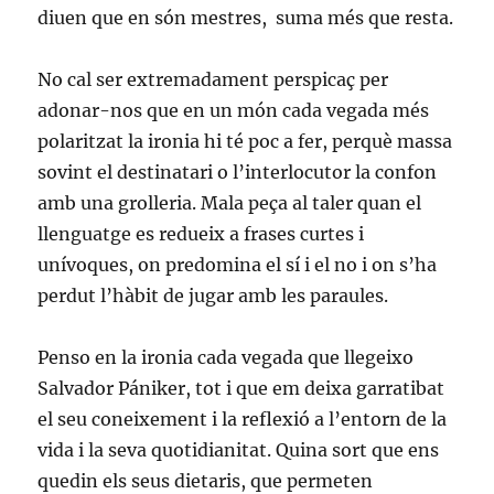
diuen que en són mestres,
suma més que resta.
No cal ser extremadament perspicaç per
adonar-nos que en un món cada vegada més
polaritzat la ironia hi té poc a fer, perquè massa
sovint el destinatari o l’interlocutor la confon
amb una grolleria. Mala peça al taler quan el
llenguatge es redueix a frases curtes i
unívoques, on predomina el sí i el no i on s’ha
perdut l’hàbit de jugar amb les paraules.
Penso en la ironia cada vegada que llegeixo
Salvador Pániker, tot i que em deixa garratibat
el seu coneixement i la reflexió a l’entorn de la
vida i la seva quotidianitat. Quina sort que ens
quedin els seus dietaris, que permeten