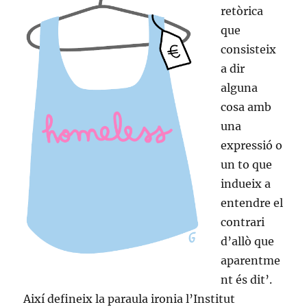
retòrica
que
consisteix
a dir
alguna
cosa amb
una
expressió o
un to que
indueix a
entendre el
contrari
d’allò que
aparentme
nt és dit’.
Així defineix la paraula ironia l’Institut