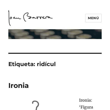
MENÚ
Etiqueta:
ridícul
Ironia
Ironia:
‘Figura