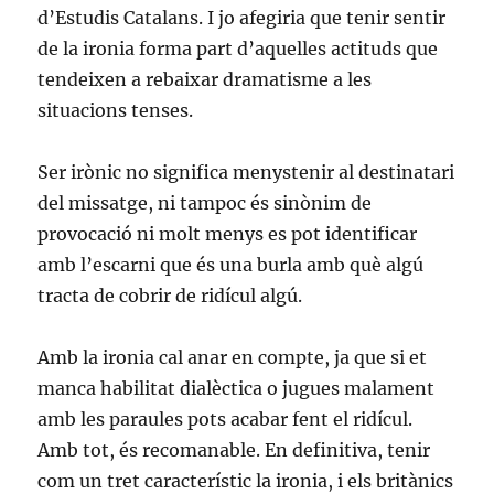
d’Estudis Catalans. I jo afegiria que tenir sentir
de la ironia forma part d’aquelles actituds que
tendeixen a rebaixar dramatisme a les
situacions tenses.
Ser irònic no significa menystenir al destinatari
del missatge, ni tampoc és sinònim de
provocació ni molt menys es pot identificar
amb l’escarni que és una burla amb què algú
tracta de cobrir de ridícul algú.
Amb la ironia cal anar en compte, ja que si et
manca habilitat dialèctica o jugues malament
amb les paraules pots acabar fent el ridícul.
Amb tot, és recomanable. En definitiva, tenir
com un tret característic la ironia, i els britànics