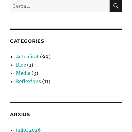
CE
Cerca:
CATEGORIES
Actualitat
(99)
Bloc
(1)
Media
(3)
Reflexions
(11)
ARXIUS
juliol 2026